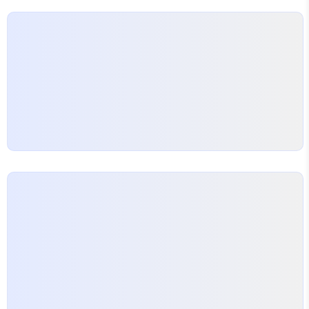
QuerySet API reference | Django
documentation | Django Django The web..