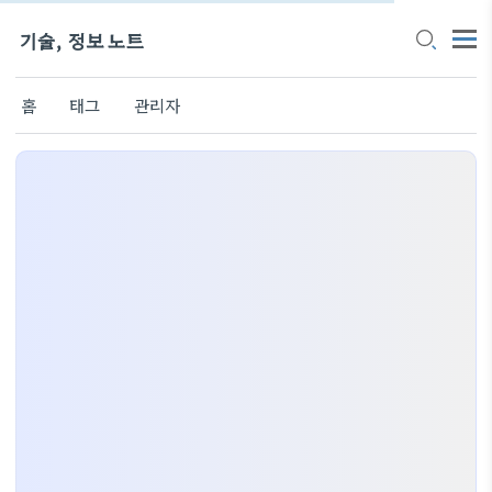
기술, 정보 노트
홈
태그
관리자