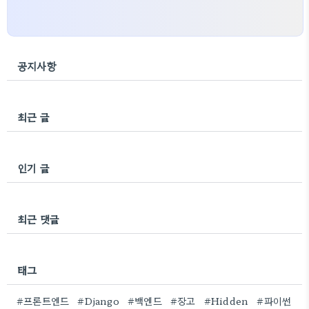
공지사항
최근 글
인기 글
최근 댓글
태그
#프론트엔드
#Django
#백엔드
#장고
#Hidden
#파이썬