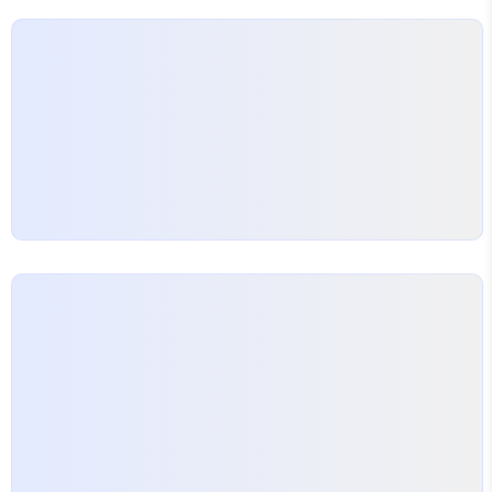
element에만 동작한다. 아래 예..
lookingfor.tistory.com Pexels에서 Karo..