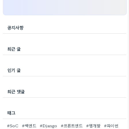
공지사항
최근 글
인기 글
최근 댓글
태그
#SoC
#백엔드
#Django
#프론트엔드
#웹개발
#파이썬