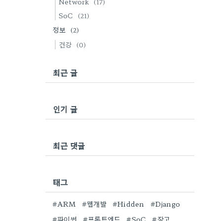
Network
(17)
SoC
(21)
정보
(2)
건강
(0)
최근 글
인기 글
최근 댓글
태그
#ARM
#웹개발
#Hidden
#Django
#파이썬
#프론트엔드
#SoC
#장고