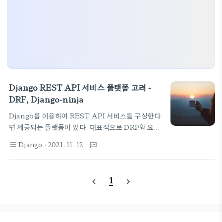
Django REST API 서비스 플랫폼 고려 -
DRF, Django-ninja
Django를 이용하여 REST API 서비스를 구상한다
면 제공되는 플랫폼이 있다. 대표적으로 DRF와 요즘
인기가 좋다는 FastAPI 기술과 유사하게 서비스가
Django
· 2021. 11. 12.
format_list_bulleted
textsms
제공되는 Django-ninja 플랫폼이 있다. 간단한 소
개 자료만 저장해 두려 한다. - 현재 듣고 있는 장고 강
의에 소스에 포함된 내용을 공부할 겸 추려본다 -
1
navigate_before
navigate_next
Django 실전 프로젝트 1 - URL Shortener 서비스
( 패스트캠퍼스 ) DRF - Django REST
Framework 말 그대로 REST 를 아주 쉽게 장고에
서 제공하기 위해 만들어진 플랫폼이다. 말대로 쓰기