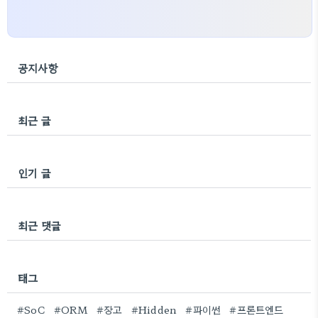
공지사항
최근 글
인기 글
최근 댓글
태그
#SoC
#ORM
#장고
#Hidden
#파이썬
#프론트엔드