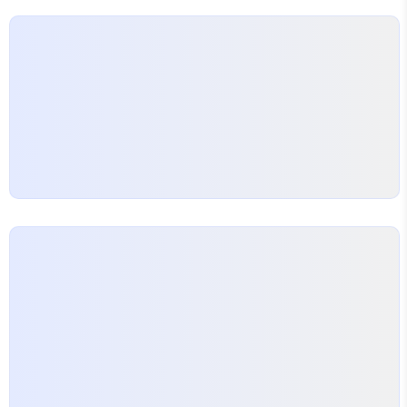
가 쉽고 확장성도 뛰어나다. 이제 알았지만 Flask 기
반으로 일단 전체 서비시의 프로토타입핑은 아주 빨리
할 수 있지만 사용자 관리 그룹 관리 인증등등 아주 ..