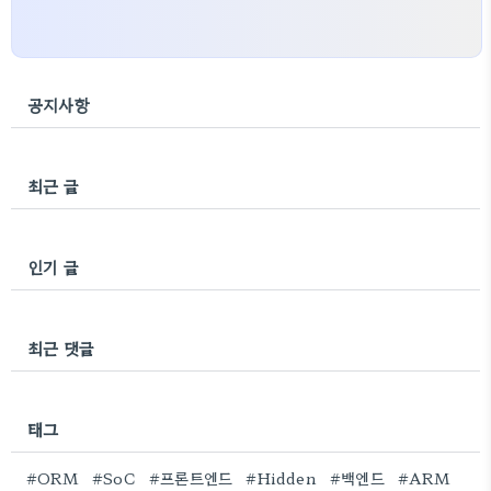
공지사항
최근 글
인기 글
최근 댓글
태그
#ORM
#SoC
#프론트엔드
#Hidden
#백엔드
#ARM