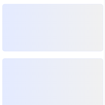
황, 머 그래도 구글링
https://southsandstore.sakura.ne.jp/Programmer/dja