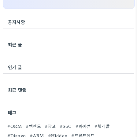
공지사항
최근 글
인기 글
최근 댓글
태그
#ORM
#백엔드
#장고
#SoC
#파이썬
#웹개발
#Django
#ARM
#Hidden
#프론트엔드