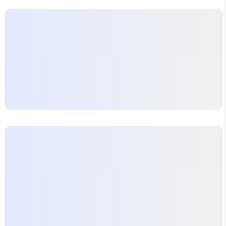
고 formset[0] 시도 했는데 실패 forms..