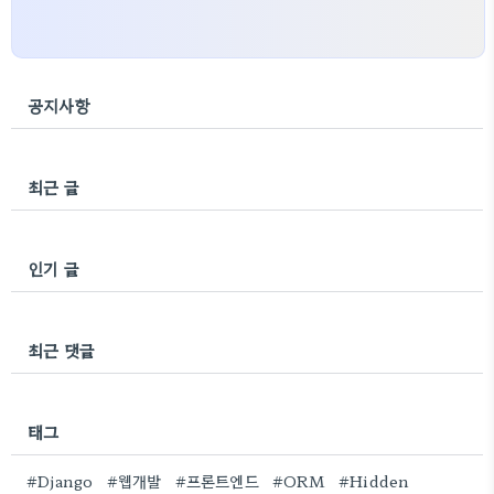
공지사항
최근 글
인기 글
최근 댓글
태그
#Django
#웹개발
#프론트엔드
#ORM
#Hidden