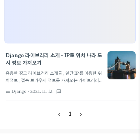
Django 라이브러리 소개 - IP로 위치 나라 도
시 정보 가져오기
유용한 장고 라이브러리 소개글, 일단 IP를 이용한 위
치정보, 접속 브라우저 정보를 가져오는 라이브러리,
그리고 어뷰징등의 잘못된 접근을 간단하게 막아주는
Django
· 2021. 11. 12.
format_list_bulleted
textsms
ratelimit 기능을 소개해 보자. 현재 듣고 있는 장고
강의에 소스에 포함된 내용을 공부할 겸 추려본다 -
Django 실전 프로젝트 1 - URL Shortener 서비스
1
navigate_before
navigate_next
( 패스트캠퍼스 ) Django 위치정보 IP나 도메인 주소
정보로 서비스되고 있는 위치 정보를 가져오는 라이브
러리, 나라와 도시에 대한 정보를 별도 데이터베이스
로 저장해서 관리해주고 있다. 주기적으로 이 DB를