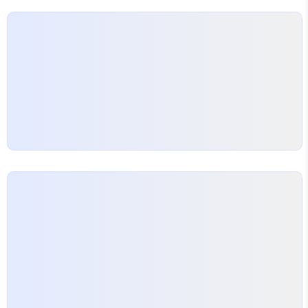
가져와서 업데이트 하면 꽤 괜찮은 정확한 정보를 사
용자들에게 보여 줄 수 있다. 위도 경도 정보도 가져올
수 있다. Django settings.py 에 GEOIP_..