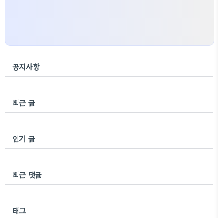
공지사항
최근 글
인기 글
최근 댓글
태그