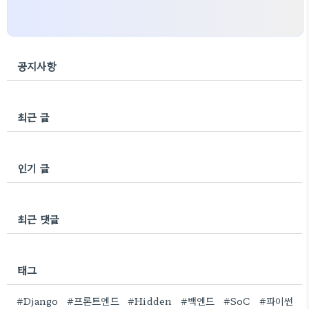
공지사항
최근 글
인기 글
최근 댓글
태그
#Django
#프론트엔드
#Hidden
#백엔드
#SoC
#파이썬