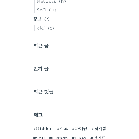
Network
(17)
SoC
(21)
정보
(2)
건강
(0)
최근 글
인기 글
최근 댓글
태그
#Hidden
#장고
#파이썬
#웹개발
#SoC
#Django
#ORM
#백엔드