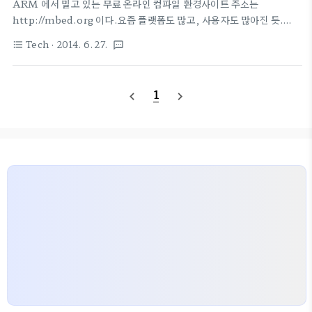
ARM 에서 밀고 있는 무료 온라인 컴파일 환경사이트 주소는
http://mbed.org 이다.요즘 플랫폼도 많고, 사용자도 많아진 듯.
NXP, ST, Freescale 어떤 칩을 쓰던 쉽게 컴파일하고 테스트할 수 있
Tech
· 2014. 6. 27.
format_list_bulleted
textsms
는 환경이다.난 간단한 "Hello World" 수준의 프로그램밖엔 못해봤
지만.많이 자동화 되어 있고, 라이브러리도 많이 있다. 한글자료로 찾아
보니 거의 하나밖에는 없네..그래도 복사해서 소개 출처 :
1
navigate_before
navigate_next
http://wiki.vctec.co.kr/devboard/mbed 하위 페이지 나열
[ARM mbed 강좌] 01. mbed 소개[ARM mbed 강좌] 02.
mbed 구입, 유저등록, 기본테스트[ARM mbed 강좌] 03. mbed
소스작성, 컴파일, 업로드[ARM mbed 강좌] 04..