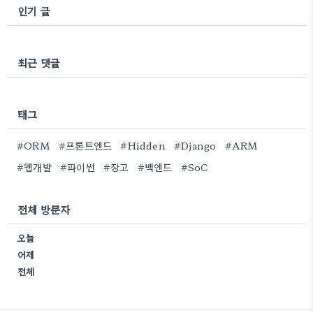
인기 글
최근 댓글
태그
#ORM
#프론트엔드
#Hidden
#Django
#ARM
#웹개발
#파이썬
#장고
#백엔드
#SoC
전체 방문자
오늘
어제
전체