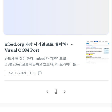
mbed.org 가상 시리얼 포트 설치하기 -
Virual COM Port
반드시 해 줘야 한다. mbed가 기본적으로
USB2Serial을 제공하고 있으나, 이 드라이버를 반
드시 꼭 설치 해 줘야 한다. 최소한 나의 경우에는 자
SoC
· 2021. 11. 1.
format_list_bulleted
textsms
동으로 설치되지 않았다. ㅠㅠ 그러나, 여기에 짜짠하
고 설치파일이 준비되어 있다.
https://mbed.org/handbook/Windows-
1
navigate_before
navigate_next
serial-configuration 아래 그림처럼 창이 뜨고,
별표있는 곳을 클릭하면 다운로드~~~~~, 첨부파일
까지 가져다 놓자. 이게 머라고, 그냥 실행시키면 된
다. 보드를 켜두고, USB 연결해 놓고 설치한다. 이놈