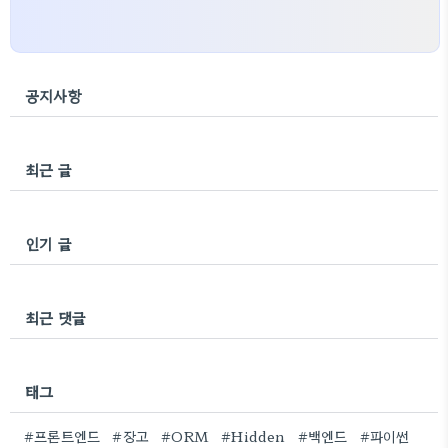
공지사항
최근 글
인기 글
최근 댓글
태그
#프론트엔드
#장고
#ORM
#Hidden
#백엔드
#파이썬