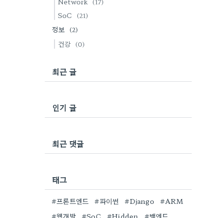
Network
(17)
SoC
(21)
정보
(2)
건강
(0)
최근 글
인기 글
최근 댓글
태그
#프론트엔드
#파이썬
#Django
#ARM
#웹개발
#SoC
#Hidden
#백엔드