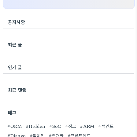
공지사항
최근 글
인기 글
최근 댓글
태그
#ORM
#Hidden
#SoC
#장고
#ARM
#백엔드
#Django
#파이썬
#웹개발
#프론트엔드