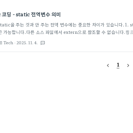
c 코딩 - static 전역변수 의미
static을 주는 것과 안 주는 전역 변수에는 중요한 차이가 있습니다.1. sta
근 가능합니다.다른 소스 파일에서 extern으로 참조할 수 없습니다.링
어, 해당 파일 내부에서만 사용하는 전역 변수에 적합합니다.예시:static in
Tech
· 2025. 11. 4.
st_bulleted
textsms
static이 없는 전역 변수프로그램 전체(모든 소스 파일)에서 접근 가능
습니다.여러 파일에서 같은 이름의 전역 변수가 있으면 링커 에러가 발생할 수 
 extern int co..
1
navigate_before
navigate_next