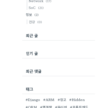
Network
(17)
SoC
(21)
정보
(2)
건강
(0)
최근 글
인기 글
최근 댓글
태그
#Django
#ARM
#장고
#Hidden
#ORM
#웹개발
#파이썬
#프론트엔드