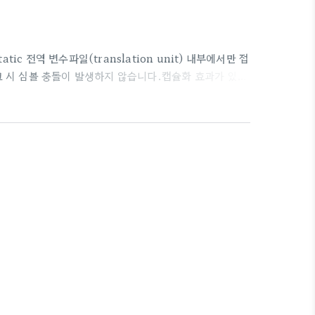
tic 전역 변수파일(translation unit) 내부에서만 접
크 시 심볼 충돌이 발생하지 않습니다.캡슐화 효과가 있
t counter = 0; // 이 파일에서만 사용 가능2.
합니다.다른 파일에서 extern으로 선언해서 사용할 수 있
있습니다.예시:int counter = 0; // 다른 파일에