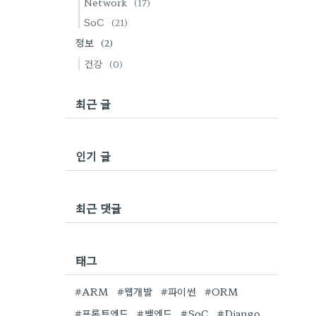
Network
(17)
SoC
(21)
정보
(2)
건강
(0)
최근 글
인기 글
최근 댓글
태그
#ARM
#웹개발
#파이썬
#ORM
#프론트엔드
#백엔드
#SoC
#Django