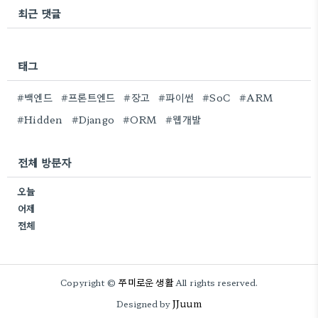
최근 댓글
태그
#백엔드
#프론트엔드
#장고
#파이썬
#SoC
#ARM
#Hidden
#Django
#ORM
#웹개발
전체 방문자
오늘
어제
전체
쭈미로운 생활
Copyright ©
All rights reserved.
JJuum
Designed by