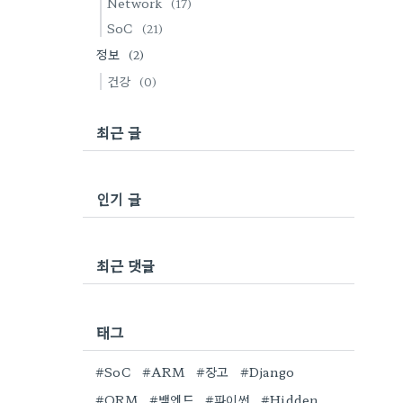
Network
(17)
SoC
(21)
정보
(2)
건강
(0)
최근 글
인기 글
최근 댓글
태그
#SoC
#ARM
#장고
#Django
#ORM
#백엔드
#파이썬
#Hidden