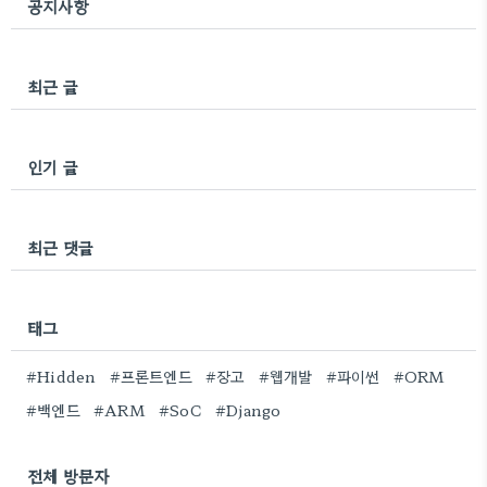
공지사항
최근 글
인기 글
최근 댓글
태그
#Hidden
#프론트엔드
#장고
#웹개발
#파이썬
#ORM
#백엔드
#ARM
#SoC
#Django
전체 방문자