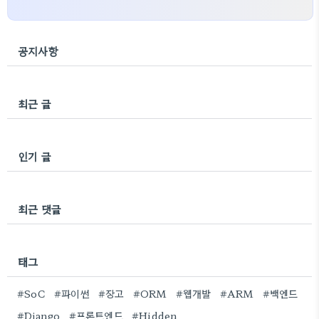
공지사항
최근 글
인기 글
최근 댓글
태그
#SoC
#파이썬
#장고
#ORM
#웹개발
#ARM
#백엔드
#Django
#프론트엔드
#Hidden