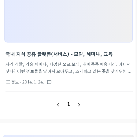
국내 지식 공유 플랫폼(서비스) - 모임, 세미나, 교육
자기 개발, 기술 세미나, 다양한 오프 모임, 취미등등 배움거리. 어디서
찾나? 이런 정보들을 알아서 모아두고, 소개하고 있는 곳을 찾기위해 열
심히 구글링 onoffmix 같은 사이트가 눈에 띄고, 잡다한 학원들이
정보
· 2014. 1. 24.
format_list_bulleted
textsms
쭉.. 원하는 것은 onoffmix 같은 서비스인데, 일단 좀 더 "지식 공유"
이런 키워드로 검색하니 참고글 몇가지.. (원본글 : 지혜를 나누기 위한
오프라인 모임을 위한 온라인 공유 플랫폼)온오프믹스
1
navigate_before
navigate_next
(http://onoffmix.com) : 온-오프라인 행사/이벤트 관리 서비스 (개
설자와 참석자)위즈돔(http://www.wisdo.me) : 지혜의 나눔을 통
해 사람과 사람을 매듭짓는 지혜 공유 플랫폼마이크임팩트스쿨
(http://www.micimpactschool.com) : 강연을 통해..