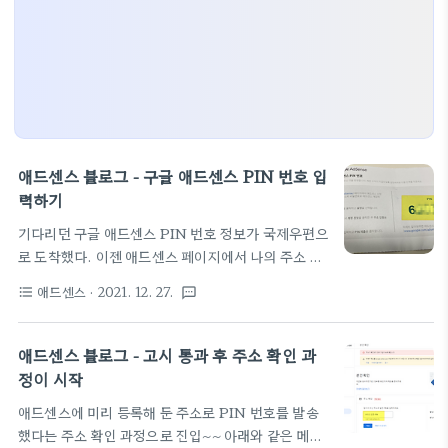
애드센스 블로그 - 구글 애드센스 PIN 번호 입
력하기
기다리던 구글 애드센스 PIN 번호 정보가 국제우편으
로 도착했다. 이젠 애드센스 페이지에서 나의 주소 확
인이 가능한 상태가 되었다는 얘기 편지를 오랜만에
애드센스
· 2021. 12. 27.
format_list_bulleted
textsms
받아봐서 약간 들뜨네 :) 지시한대로 양쪽 모서리 부분
을 제거하고 펼치면 구글 PIN 번호가 떡하니 나타난
다. 여기 지시대로 Adsense 페이지에 들어가서 계정
애드센스 블로그 - 고시 통과 후 주소 확인 과
정보에서 PIN 번호 입력창에 이 번호를 넣으면 끝~
정이 시작
그럼, 주소 인증이 완료되고 아래와 같은 화면이 정상
애드센스에 미리 등록해 둔 주소로 PIN 번호를 발송
적으로 나타난다. 이제 100불을 채워야 지급할 수 있
했다는 주소 확인 과정으로 진입~~ 아래와 같은 메일
는 단계로 진입할 수 있으니 좀 기다려 보자. 백불을