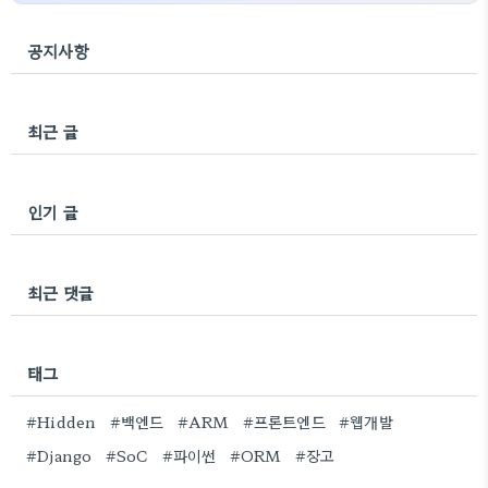
공지사항
최근 글
인기 글
최근 댓글
태그
#Hidden
#백엔드
#ARM
#프론트엔드
#웹개발
#Django
#SoC
#파이썬
#ORM
#장고