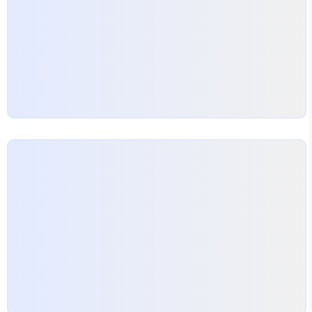
쌓여야 된다고 하는데, 어느 정도인지 한 번 해보자.
구글 서치 https..