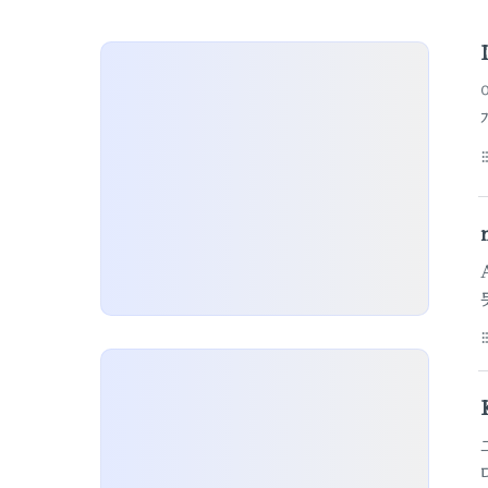
format_li
format_li