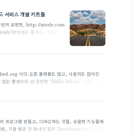
 클라우드 서비스 개발 키트들
유명한, http://xively.com
 - Xively)영어권은 좋겠다..저들끼리
p://xively.com 에서 이쁘게
 techcon review 하나 추가
트몇개 더 있다. 자세한 정보는 여기 -
.
bed.org 이다.요즘 플랫폼도 많고, 사용자도 많아진
수 있는 환경이다.난 간단한 "Hello World" 수준의 프로
 한글자료로 찾아보니 거의 하나밖에는 없네..그래도 복사
하위 페이지 나열[ARM mbed 강좌] 01. mbed 소개
bed 강좌] 03. mbed 소스작성, 컴파일, 업로드
간단히 프로그램 만들고, 디버깅하는 것들, 유용한 기능들에
지만, 기왕 찾은 것 하나더 첨부"Development Tools