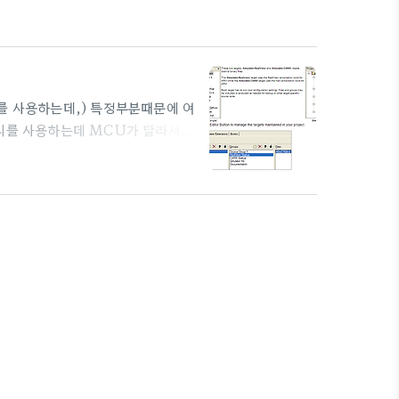
따른 기능도 간단히 비교해주고 EVB 그림도 하나 나오고 ^^,
dk_4.00_full.pdf ㅋㅋ 짤은 십여년전에 배운 컴파일러
를 사용하는데,) 특정부분때문에 여
러리를 사용하는데 MCU가 달라서
로 만들고 코딩을 하면 된다. 그래도
UV4, UV5등을 사용하는 경우라
서 예를 가져와 보자. 출처 :
그림으로 가져왔다.위의 그림의 왼쪽과 오른쪽