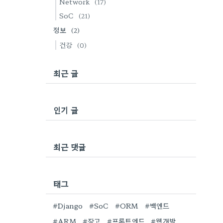
Network
(17)
SoC
(21)
정보
(2)
건강
(0)
최근 글
인기 글
최근 댓글
태그
#Django
#SoC
#ORM
#백엔드
#ARM
#장고
#프론트엔드
#웹개발