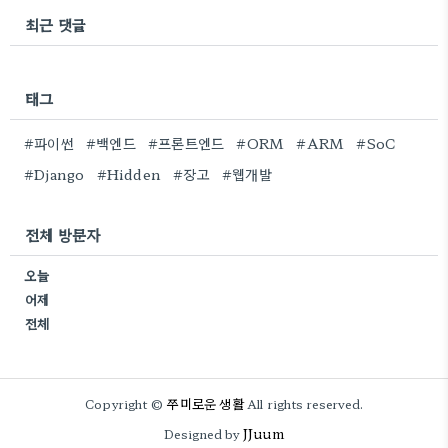
최근 댓글
태그
#파이썬
#백엔드
#프론트엔드
#ORM
#ARM
#SoC
#Django
#Hidden
#장고
#웹개발
전체 방문자
오늘
어제
전체
쭈미로운 생활
Copyright ©
All rights reserved.
JJuum
Designed by