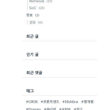
Network
(17)
SoC
(21)
정보
(2)
건강
(0)
최근 글
인기 글
최근 댓글
태그
#ORM
#프론트엔드
#Hidden
#웹개발
#Django
#파이썬
#ARM
#장고