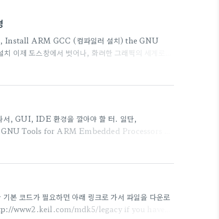
경
nstall ARM GCC (컴파일러 설치) the GNU
ndows 설치 이제 도스창에서 벗어나, 화려한 그래픽의 세계로
합으로 사용하는 것이 대부분이다.Getting Started
M32F4DISCOVERY Board링크 글을 참고해서 설치를 하
t Tools 인 CooCox 를 설치해 보는 것도 나쁘..
 GUI, IDE 환경을 깔아야 할 터. 일단,
GNU Tools for ARM Embedded Processors 에
신판으로 다운로드 한 다음, 설치에 들어간다.다운로드만
ed/+download 가서 클릭클릭. 설치 파일을 실행한다. 당
변수 등록을 해 주세요." 한다. 아니면 나중에 막 수동으
 대한 기본 코드가 필요하면 아래 링크로 가서 파일을 다운로
tp://www2.keil.com/mdk5/legacy if you have