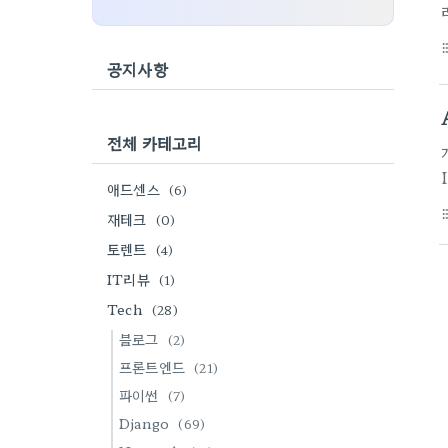
format_li
공지사항
전체 카테고리
애드센스
(6)
format_li
재테크
(0)
토렌트
(4)
IT리뷰
(1)
Tech
(28)
블로그
(2)
프론트엔드
(21)
파이썬
(7)
Django
(69)