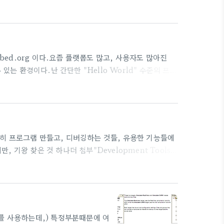
SupportMDK Version 5 uses Software Packs to
 To maintain backward compatibility with MDK
bed.org 이다.요즘 플랫폼도 많고, 사용자도 많아진
수 있는 환경이다.난 간단한 "Hello World" 수준의 프로
 한글자료로 찾아보니 거의 하나밖에는 없네..그래도 복사
하위 페이지 나열[ARM mbed 강좌] 01. mbed 소개
bed 강좌] 03. mbed 소스작성, 컴파일, 업로드
간단히 프로그램 만들고, 디버깅하는 것들, 유용한 기능들에
지만, 기왕 찾은 것 하나더 첨부"Development Tools
따른 기능도 간단히 비교해주고 EVB 그림도 하나 나오고 ^^,
dk_4.00_full.pdf ㅋㅋ 짤은 십여년전에 배운 컴파일러
를 사용하는데,) 특정부분때문에 여