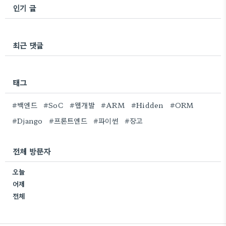
인기 글
최근 댓글
태그
#백엔드
#SoC
#웹개발
#ARM
#Hidden
#ORM
#Django
#프론트엔드
#파이썬
#장고
전체 방문자
오늘
어제
전체