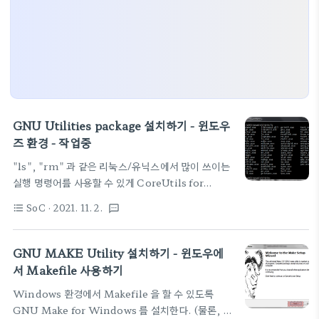
GNU Utilities package 설치하기 - 윈도우
즈 환경 - 작업중
"ls", "rm" 과 같은 리눅스/유닉스에서 많이 쓰이는
실행 명령어를 사용할 수 있게 CoreUtils for
Windows 을 방문하여 설치하도록 하자.
SoC
· 2021. 11. 2.
format_list_bulleted
textsms
GNU MAKE Utility 설치하기 - 윈도우에
서 Makefile 사용하기
Windows 환경에서 Makefile 을 할 수 있도록
GNU Make for Windows 를 설치한다. (물론, 다