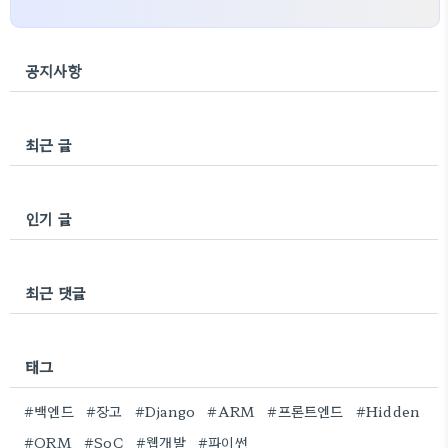
공지사항
최근 글
인기 글
최근 댓글
태그
#백엔드
#장고
#Django
#ARM
#프론트엔드
#Hidden
#ORM
#SoC
#웹개발
#파이썬