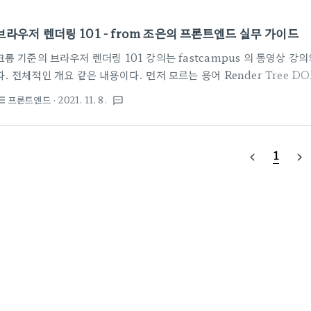
브라우저 렌더링 101 - from 조은의 프론트엔드 실무 가이드
크롬 기준의 브라우저 렌더링 101 강의는 fastcampus 의 동영상 
다. 전체적인 개요 같은 내용이다. 먼저 모르는 용어 Render Tree D
로 이해하고 넘어간다. 이 Render Tree 가 표현되기 위해 (렌더링을 
프론트엔드
· 2021. 11. 8.
st_bulleted
textsms
어진다고 알면 된다. 1. Layout 2. Paint 3. Render 라는 과정
씀. Layout 부분이 다시 불리게 되면 좀 느려질 가능성이 있으니 피해
바로 써보면, (틀릴수도 있다.) 예제로는 애니메이션을 구현할 때 Posit
1
navigate_before
navigate_next
layout을 변경하는 기술이..