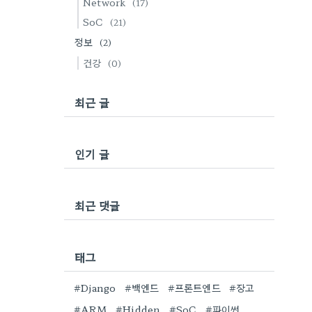
Network
(17)
SoC
(21)
정보
(2)
건강
(0)
최근 글
인기 글
최근 댓글
태그
#Django
#백엔드
#프론트엔드
#장고
#ARM
#Hidden
#SoC
#파이썬