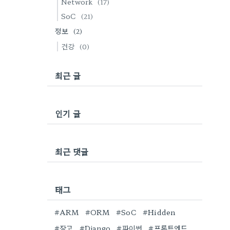
Network
(17)
SoC
(21)
정보
(2)
건강
(0)
최근 글
인기 글
최근 댓글
태그
#ARM
#ORM
#SoC
#Hidden
#장고
#Django
#파이썬
#프론트엔드