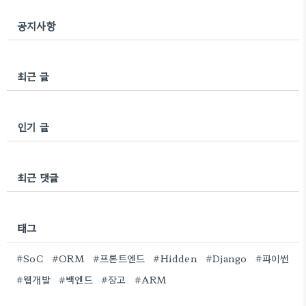
공지사항
최근 글
인기 글
최근 댓글
태그
#SoC
#ORM
#프론트엔드
#Hidden
#Django
#파이썬
#웹개발
#백엔드
#장고
#ARM