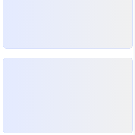
기억하..