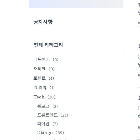
공지사항
format_li
전체 카테고리
애드센스
(6)
재테크
(0)
format_li
토렌트
(4)
IT리뷰
(1)
Tech
(28)
블로그
(2)
프론트엔드
(21)
파이썬
(7)
format_li
Django
(69)