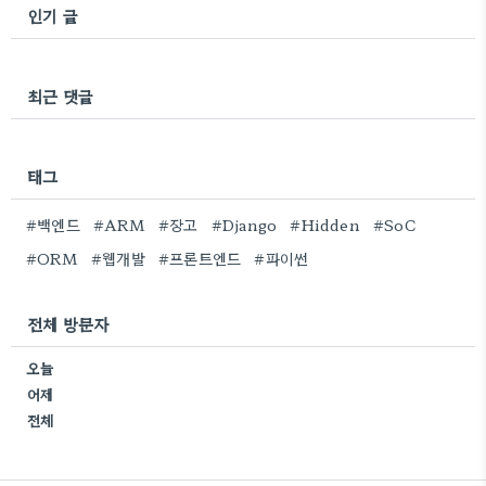
인기 글
최근 댓글
태그
#백엔드
#ARM
#장고
#Django
#Hidden
#SoC
#ORM
#웹개발
#프론트엔드
#파이썬
전체 방문자
오늘
어제
전체