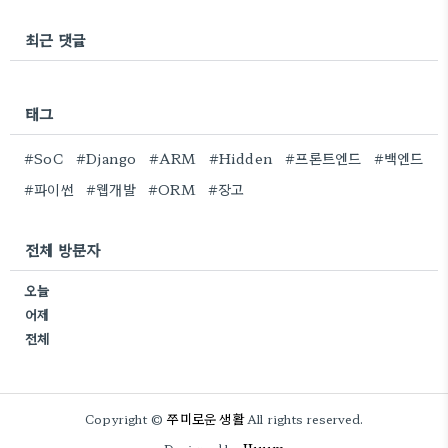
최근 댓글
태그
#SoC
#Django
#ARM
#Hidden
#프론트엔드
#백엔드
#파이썬
#웹개발
#ORM
#장고
전체 방문자
오늘
어제
전체
쭈미로운 생활
Copyright ©
All rights reserved.